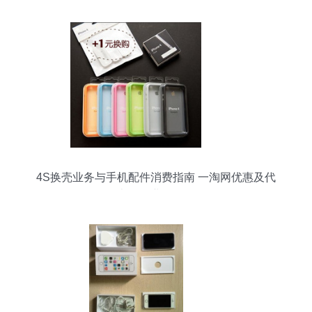
4S换壳业务与手机配件消费指南 一淘网优惠及代
办移动业务解析