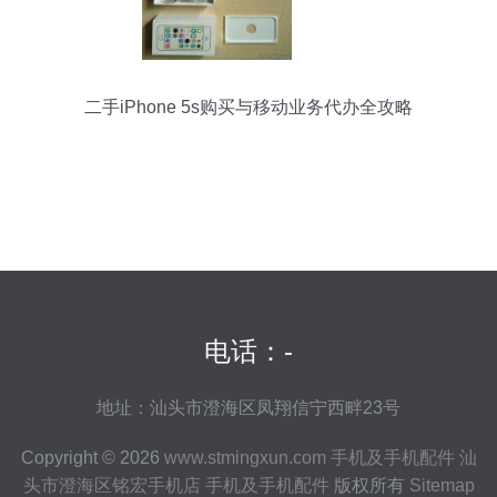
二手iPhone 5s购买与移动业务代办全攻略
电话：-
地址：汕头市澄海区凤翔信宁西畔23号
Copyright © 2026
www.stmingxun.com
手机及手机配件
汕
头市澄海区铭宏手机店
手机及手机配件
版权所有
Sitemap