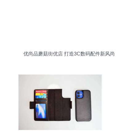
优尚品蘑菇街优店 打造3C数码配件新风尚