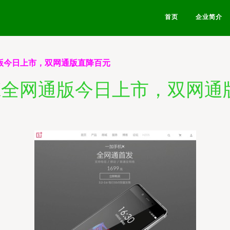
首页
企业简介
版今日上市，双网通版直降百元
X全网通版今日上市，双网通