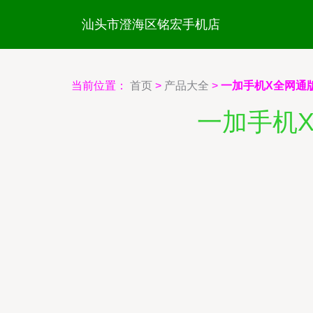
汕头市澄海区铭宏手机店
当前位置：
首页
>
产品大全
>
一加手机X全网通
一加手机