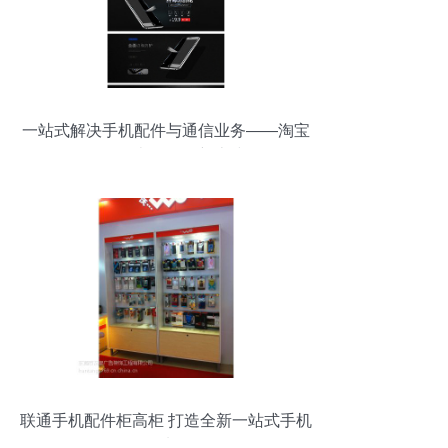
一站式解决手机配件与通信业务——淘宝
移动代办服务全新上线
联通手机配件柜高柜 打造全新一站式手机
及配件选购体验