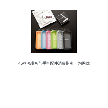
4S换壳业务与手机配件消费指南 一淘网优
惠及代办移动业务解析