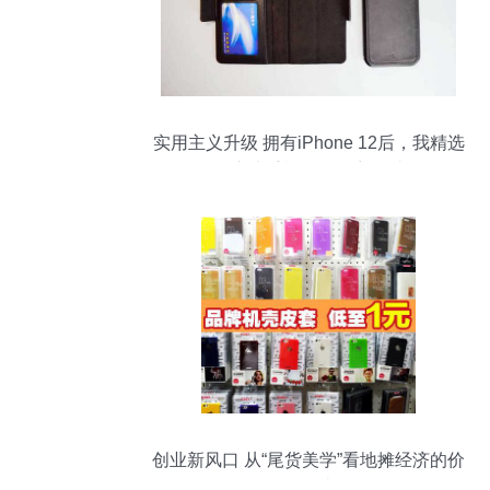
实用主义升级 拥有iPhone 12后，我精选
的这些手机配件不容错过
创业新风口 从“尾货美学”看地摊经济的价
值再造