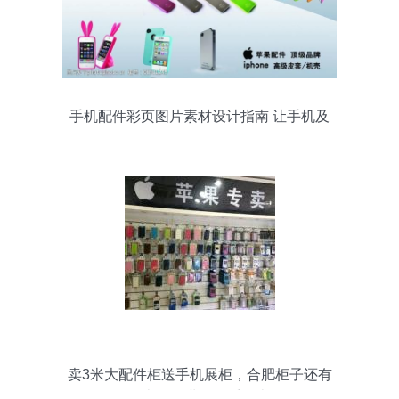
手机配件彩页图片素材设计指南 让手机及
配件更抢眼
卖3米大配件柜送手机展柜，合肥柜子还有
代办移动业务一手包办