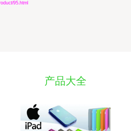
uct/95.html
产品大全