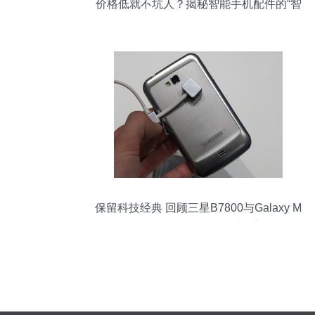
价格低就不坑人？揭秘智能手机配件的“智
商税”
保留科技经典 回顾三星B7800与Galaxy M
Pro的历史光影与图片限定