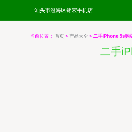
汕头市澄海区铭宏手机店
当前位置：
首页
>
产品大全
>
二手iPhone 5
二手i