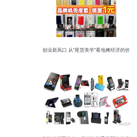
创业新风口 从“尾货美学”看地摊经济的价
值再造