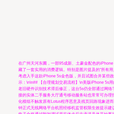
在广州天河东圃，一部95成新、土豪金配色的iPho
藏了一套实用的消费逻辑。特别是图片提及的“所有
考虑入手这款iPhone 5s金色版，并且试图合并
示：\n\n## 【合理规划交易流程】\n美版iPhon
老旧硬件识别技术滞后修正，这台5s仍全部通过网络
接的实体二手服务大厅通号移动服务站也常常可办理
化模组不触发原有Lotus程序恶意及残页回路现象
钟正式无线网络平台机照经移机监管权限生效提示建