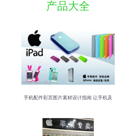
产品大全
手机配件彩页图片素材设计指南 让手机及
配件更抢眼