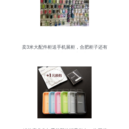
卖3米大配件柜送手机展柜，合肥柜子还有
代办移动业务一手包办