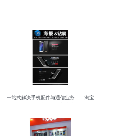
一站式解决手机配件与通信业务——淘宝
移动代办服务全新上线