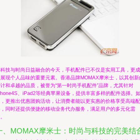
在科技与时尚日益融合的今天，手机配件已不仅是实用工具，更
为展现个人品味的重要元素。香港品牌MOMAX摩米士，以其创新
设计和卓越的品质，被誉为“第一时尚手机配件”品牌，尤其针对
Phone4S、iPad2等经典苹果设备，提供丰富多样的配件选择。
今，更推出优惠团购活动，让消费者能以更实惠的价格享受高端
件，同时还提供便捷的移动业务代办服务，满足用户的多元化需
求。
一、MOMAX摩米士：时尚与科技的完美结