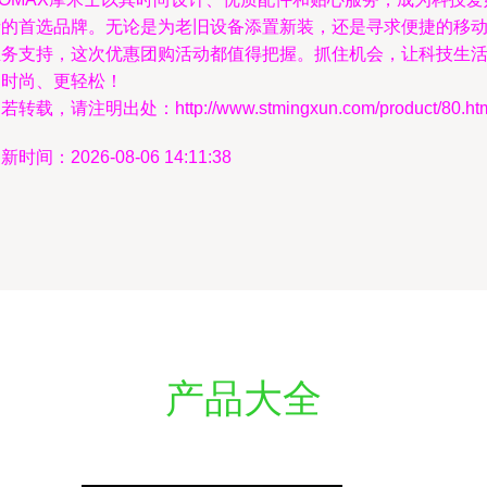
者的首选品牌。无论是为老旧设备添置新装，还是寻求便捷的移
业务支持，这次优惠团购活动都值得把握。抓住机会，让科技生
更时尚、更轻松！
若转载，请注明出处：http://www.stmingxun.com/product/80.ht
新时间：2026-08-06 14:11:38
产品大全